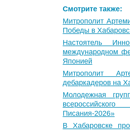
Смотрите также:
Митрополит Артеми
Победы в Хабаровс
Настоятель Инн
международном фе
Японией
Митрополит Арт
дебаркадеров на Х
Молодежная груп
всероссийского
Писания-2026»
В Хабаровске пр