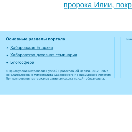
пророка Илии, пок
Основные разделы портала
Pra
Хабаровская Епархия
Хабаровская духовная семинария
Блогосфера
© Приамурская митрополия Русской Православной Церкви, 2012 - 2026
По благословению Митрополита Хабаровского и Приамурского Артемия.
При копировании материалов активная ссылка на сайт обязательна.