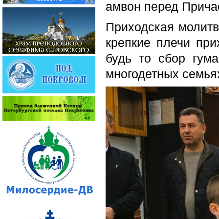
амвон перед Прича
Приходская молитве
крепкие плечи пр
будь то сбор гум
многодетных семья