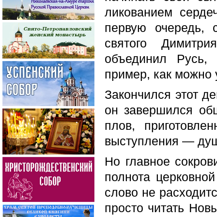
ликованием серде
первую очередь, 
святого Димитри
объединил Русь,
пример, как можно 
Закончился этот де
он завершился об
плов, приготовле
выступления — ду
Но главное сокров
полнота церковной
слово не расходитс
просто читать Новы