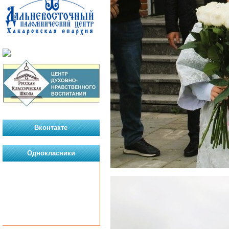
Вконтакте
Однокласники