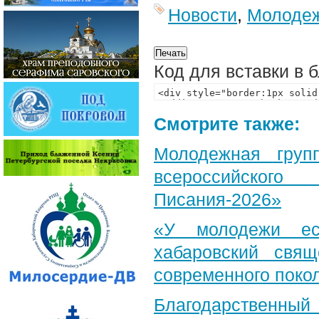
Новости
,
Молодеж
Код для вставки в 
Смотрите также:
Молодежная груп
всероссийского
Писания-2026»
«У молодежи ес
хабаровский свя
современного поко
Благодарственный 