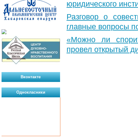
юридического инст
Разговор о совест
главные вопросы по
«Можно ли спори
провел открытый д
Вконтакте
Однокласники