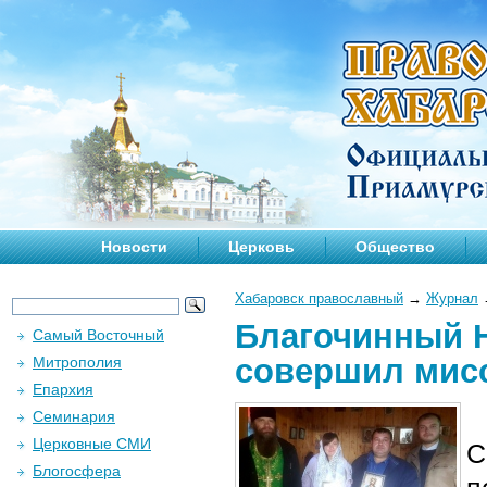
Новости
Церковь
Общество
Хабаровск православный
→
Журнал
Благочинный Н
Самый Восточный
совершил мисс
Митрополия
Епархия
Семинария
Церковные СМИ
С
Блогосфера