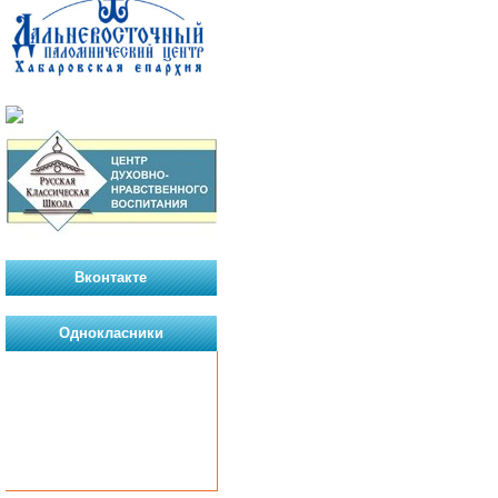
Вконтакте
Однокласники