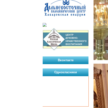
Вконтакте
Однокласники