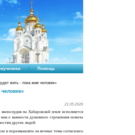
мученики
Помощь
удет жить - пока жив человек»
в человек»
21.05.2026
а
милосердия на Хабаровской земле исполняется
т нам о важности душевного стремления помочь
ностям других людей.
ске и поразмышлять на вечные темы согласилась