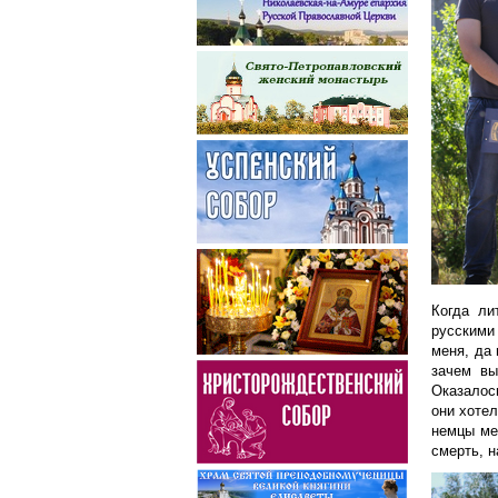
Когда ли
русскими
меня, да 
зачем вы
Оказалос
они хотел
немцы ме
смерть, н