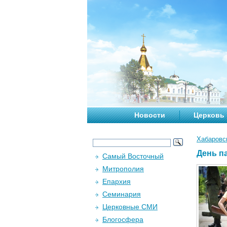
Новости
Церковь
Хабаровс
День п
Самый Восточный
Митрополия
Епархия
Семинария
Церковные СМИ
Блогосфера