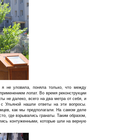
а я не уловила, поняла только, что между
применением лопат. Во время реконструкции
ы не далеко, всего на два метра от себя, и
 с Ульяной нашли ответы на эти вопросы.
емцев, как мы предполагали. На самом деле
то, где взрывались гранаты. Таким образом,
ались контуженными, которые шли на верную