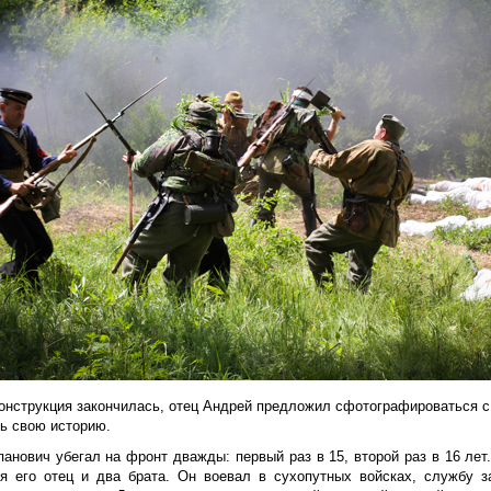
онструкция закончилась, отец Андрей предложил сфотографироваться с 
ть свою историю.
анович убегал на фронт дважды: первый раз в 15, второй раз в 16 лет.
я его отец и два брата. Он воевал в сухопутных войсках, службу з