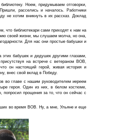
 библиотеку. Ноем, придумываем отговорки,
 Пришли, расселись и началось. Работники
ду не хотим вникнуть в их рассказ. Доклад
м, что библиотекари сами приходят к нам на
рию своей жизни, мы слушаем молча, но она,
лагодарности. Для нас они простые бабушки и
а этих бабушек и дедушек другими глазами,
, присутствуя на встрече с ветераном ВОВ,
 что он настоящий герой, живая история и
ну, внес свой вклад в Победу.
ов во главе с нашим руководителем иереем
ыре героя. Один из них, в белом костюме,
, попросил прощения за то, что он сейчас с
ших во время ВОВ. Ну, а мне, Ульяне и еще