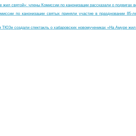
 жил святой»: члены Комиссии по канонизации рассказали о подвигах в
миссии по канонизации святых приняли участие в праздновании 85-ле
м ТЮЗе создали спектакль о хабаровских новомучениках «На Амуре жил