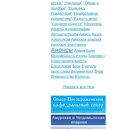
"Образ и
витязь"
"Ландыши"
подобие"
"Поделись
Рождеством"
"Православная
инициатива"
"Радость веры"
"Синдром радости"
Аборигены
Аборты и демография
Автокатастрофа
Аксиос
Акция
Алкоголизм
Амурская епархия
Амурское благочиние
Анонсы
Армия
Бари
Беременность и роды
Благовест
Благотворительность
Богословие
Брак
В начале
Вера
было слово
Великий пост
Викариатство
Вопросы
Показать все теги