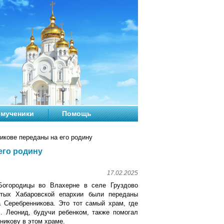
мученики
Помощь
икове переданы на его родину
его родину
17.02.2025
Богородицы во Влахерне в селе Груздово
ятых Хабаровской епархии были переданы
 Серебренникова. Это тот самый храм, где
. Леонид, будучи ребенком, также помогал
никову в этом храме.