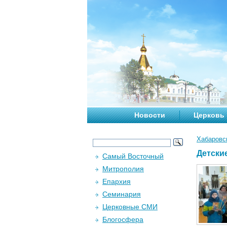
Новости
Церковь
Хабаровс
Детски
Самый Восточный
Митрополия
Епархия
Семинария
Церковные СМИ
Блогосфера