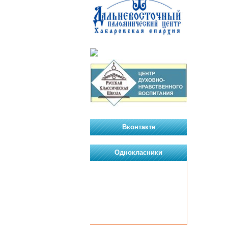
Вконтакте
Однокласники