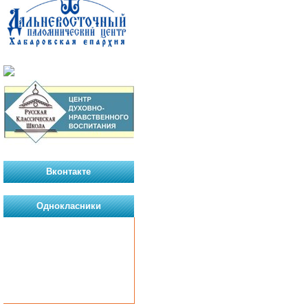
Вконтакте
Однокласники