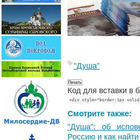
"Душа"
Код для вставки в 
Смотрите также:
"Душа": об испов
Россию и как найти