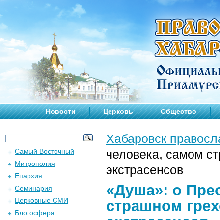
Новости
Церковь
Общество
Хабаровск правосл
Самый Восточный
человека, самом ст
Митрополия
экстрасенсов
Епархия
«Душа»: о Пре
Семинария
Церковные СМИ
страшном грех
Блогосфера