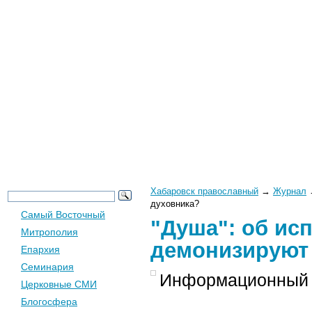
Новости
Церковь
Общество
Хабаровск православный
→
Журнал
духовника?
Самый Восточный
"Душа": об исп
Митрополия
демонизируют 
Епархия
Семинария
Информационный 
Церковные СМИ
Блогосфера