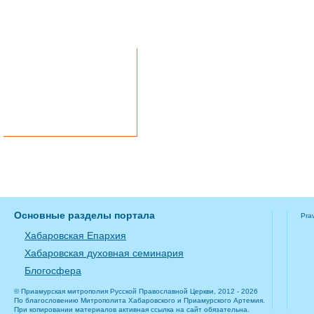
Вконтакте
Однокласники
Telegram
Основные разделы портала
Pra
Хабаровская Епархия
Хабаровская духовная семинария
Блогосфера
© Приамурская митрополия Русской Православной Церкви, 2012 - 2026
По благословению Митрополита Хабаровского и Приамурского Артемия.
При копировании материалов активная ссылка на сайт обязательна.