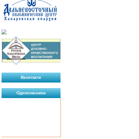
Вконтакте
Однокласники