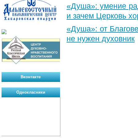
«Душа»: умение ра
и зачем Церковь х
«Душа»: от Благове
не нужен духовник
Вконтакте
Однокласники