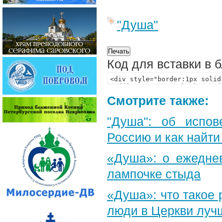
"Душа"
Код для вставки в 
Смотрите также:
"Душа": об испов
Россию и как найти
«Душа»: о ежеднев
лампочке стыда
«Душа»: что такое 
люди в Церкви луч