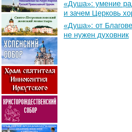
«Душа»: умение ра
и зачем Церковь х
«Душа»: от Благове
не нужен духовник