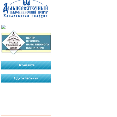
Вконтакте
Однокласники