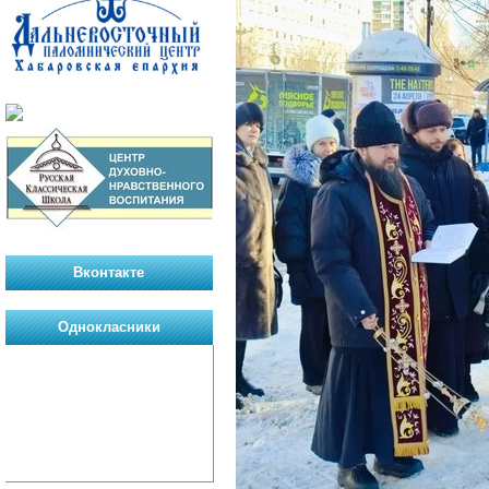
Вконтакте
Однокласники