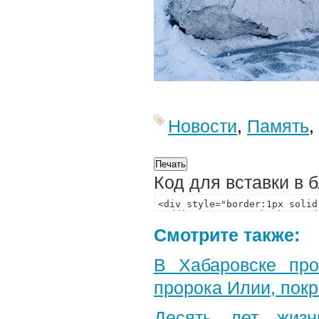
Новости
,
Память
,
Код для вставки в 
Смотрите также:
В Хабаровске пр
пророка Илии, пок
Десять лет жизн