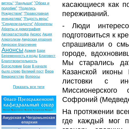
касающиеся как по
"Образ и
витязь"
"Ландыши"
подобие"
"Поделись
переживаний.
Рождеством"
"Православная
инициатива"
"Радость веры"
- Люди интересо
"Синдром радости"
Аборигены
Аборты и демография
подготовиться к кр
Автокатастрофа
Аксиос
Акция
Алкоголизм
Амурская епархия
спрашивали о смы
Амурское благочиние
Анонсы
Армия
Бари
городе, вдохновив
Беременность и роды
Благовест
Мы старались да
Благотворительность
Богословие
Брак
В начале
Казанской иконы
Вера
было слово
Великий пост
Викариатство
Вопросы
листовки с ин
Показать все теги
Миссионерского 
Софроний (Медведе
На протяжении все
где каждый мог п