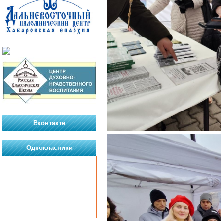
Вконтакте
Однокласники