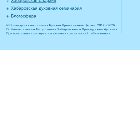
Хабаровская Епархия
Хабаровская духовная семинария
Блогосфера
© Приамурская митрополия Русской Православной Церкви, 2012 - 2026
По благословению Митрополита Хабаровского и Приамурского Артемия.
При копировании материалов активная ссылка на сайт обязательна.