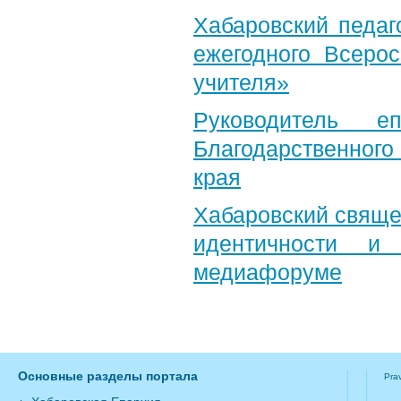
Хабаровский педаг
ежегодного Всерос
учителя»
Руководитель е
Благодарственног
края
Хабаровский свяще
идентичности и
медиафоруме
Основные разделы портала
Pra