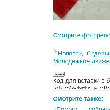
Смотрите фотореп
Новости
,
Отделы
Молодежное движе
Код для вставки в 
Смотрите также:
«Помоги собра