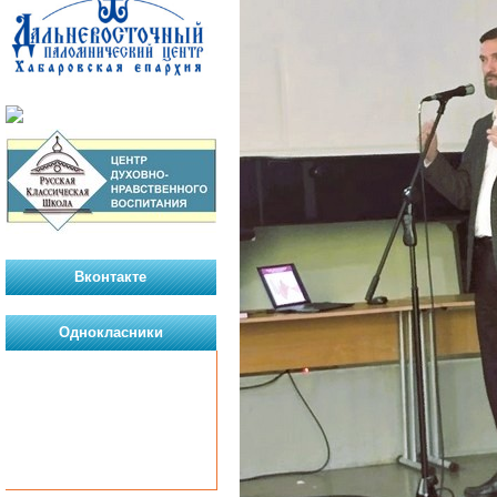
Вконтакте
Однокласники