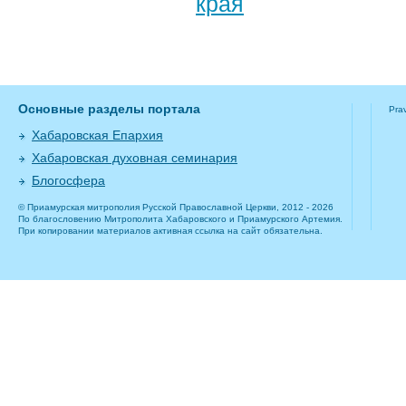
края
Основные разделы портала
Pra
Хабаровская Епархия
Хабаровская духовная семинария
Блогосфера
© Приамурская митрополия Русской Православной Церкви, 2012 - 2026
По благословению Митрополита Хабаровского и Приамурского Артемия.
При копировании материалов активная ссылка на сайт обязательна.