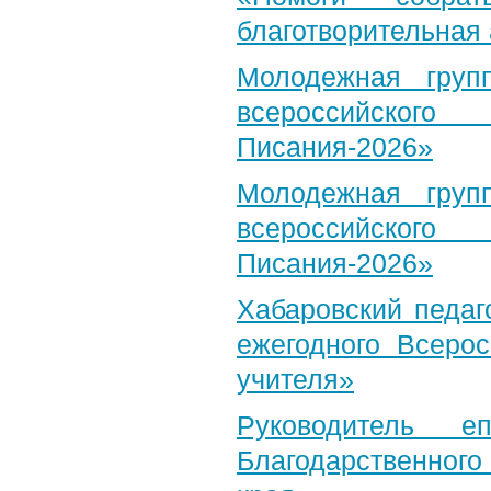
благотворительная
Молодежная груп
всероссийского
Писания-2026»
Молодежная груп
всероссийского
Писания-2026»
Хабаровский педаг
ежегодного Всерос
учителя»
Руководитель е
Благодарственног