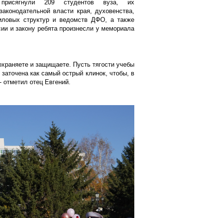
рисягнули 209 студентов вуза, их
законодательной власти края, духовенства,
силовых структур и ведомств ДФО, а также
сии и закону ребята произнесли у мемориала
 охраняете и защищаете. Пусть тягости учебы
 заточена как самый острый клинок, чтобы, в
- отметил отец Евгений.