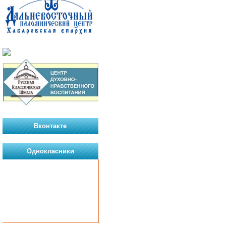
Вконтакте
Однокласники