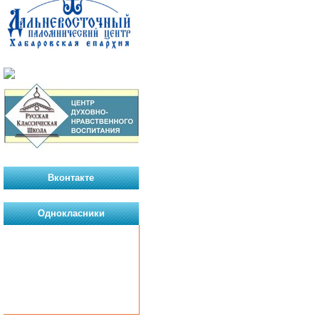
Вконтакте
Однокласники