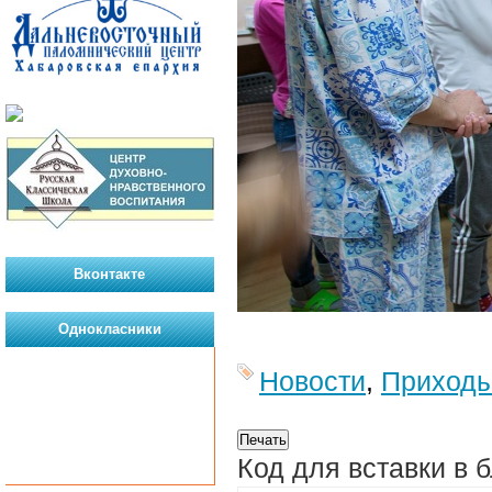
Вконтакте
Однокласники
Новости
,
Приход
Код для вставки в 