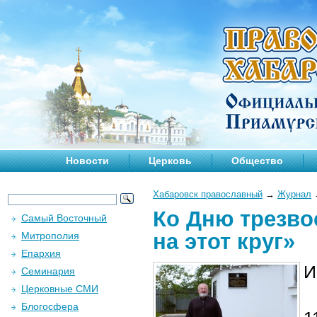
Новости
Церковь
Общество
Хабаровск православный
→
Журнал
Ко Дню трезво
Самый Восточный
на этот круг»
Митрополия
Епархия
И
Семинария
Церковные СМИ
Блогосфера