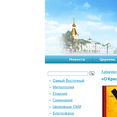
Новости
Церковь
Хабаровс
«О Кре
Самый Восточный
Митрополия
Епархия
Семинария
Церковные СМИ
Блогосфера