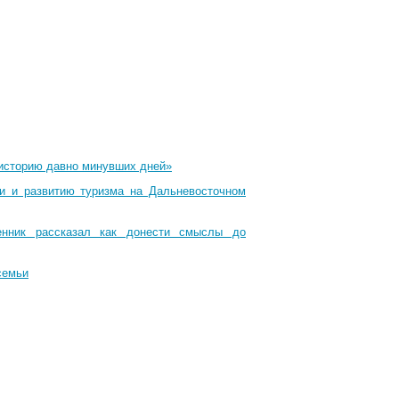
 историю давно минувших дней»
ти и развитию туризма на Дальневосточном
енник рассказал как донести смыслы до
семьи