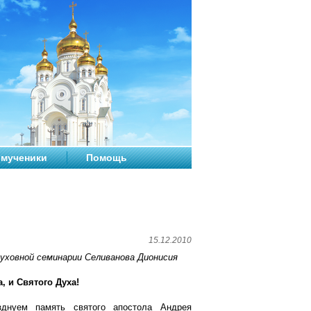
мученики
Помощь
15.12.2010
духовной семинарии Селиванова Дионисия
, и Святого Духа!
зднуем память святого апостола Андрея