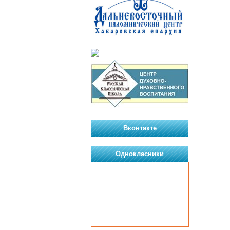
Вконтакте
Однокласники