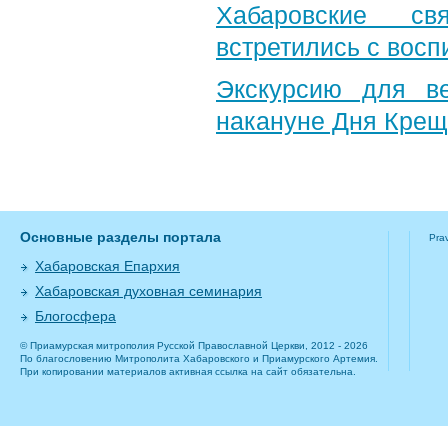
Хабаровские св
встретились с вос
Экскурсию для в
накануне Дня Крещ
Основные разделы портала
Pra
Хабаровская Епархия
Хабаровская духовная семинария
Блогосфера
© Приамурская митрополия Русской Православной Церкви, 2012 - 2026
По благословению Митрополита Хабаровского и Приамурского Артемия.
При копировании материалов активная ссылка на сайт обязательна.