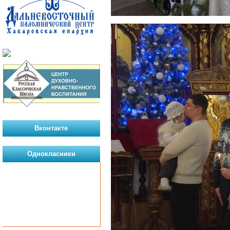
Вконтакте
Однокласники