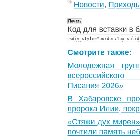
Новости
,
Приход
Код для вставки в 
Смотрите также:
Молодежная груп
всероссийского
Писания-2026»
В Хабаровске пр
пророка Илии, пок
«Стяжи дух мирен»
почтили память неб