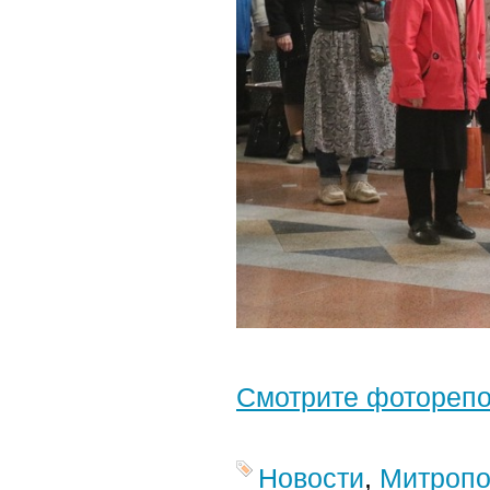
Смотрите фотореп
Новости
,
Митропо