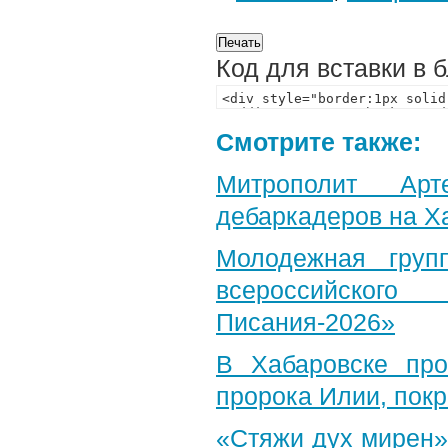
Код для вставки в 
Смотрите также:
Митрополит Арт
дебаркадеров на Х
Молодежная груп
всероссийского
Писания-2026»
В Хабаровске пр
пророка Илии, пок
«Стяжи дух мирен»