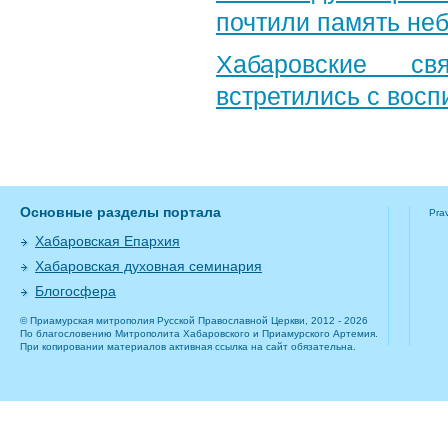
почтили память неб
Хабаровские св
встретились с вос
Основные разделы портала
Pra
Хабаровская Епархия
Хабаровская духовная семинария
Блогосфера
© Приамурская митрополия Русской Православной Церкви, 2012 - 2026
По благословению Митрополита Хабаровского и Приамурского Артемия.
При копировании материалов активная ссылка на сайт обязательна.