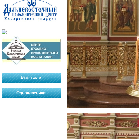
Вконтакте
Однокласники