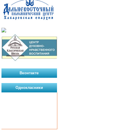
Вконтакте
Однокласники