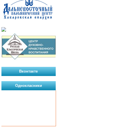
Вконтакте
Однокласники