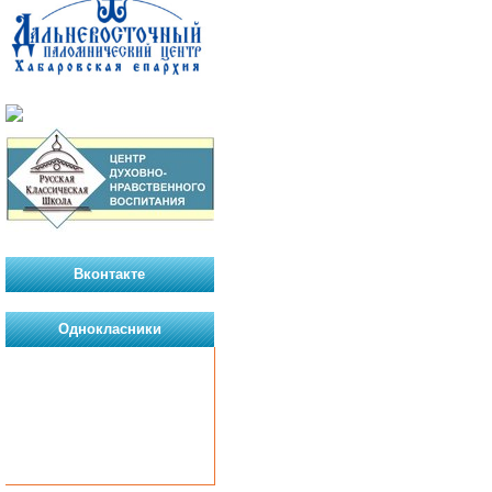
Вконтакте
Однокласники