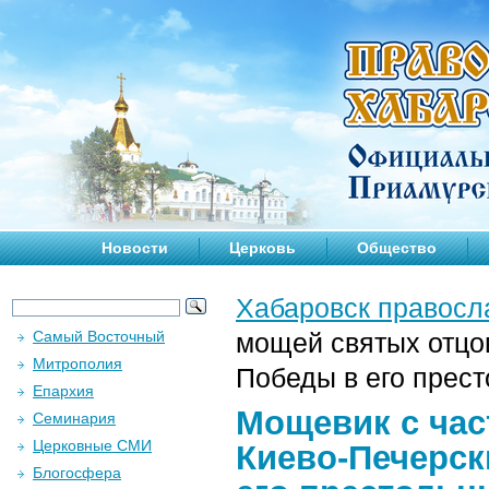
Новости
Церковь
Общество
Хабаровск правосл
Самый Восточный
мощей святых отцо
Митрополия
Победы в его прес
Епархия
Мощевик с час
Семинария
Церковные СМИ
Киево-Печерск
Блогосфера