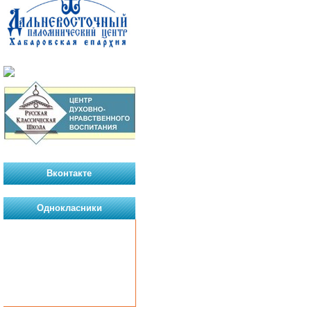
Вконтакте
Однокласники