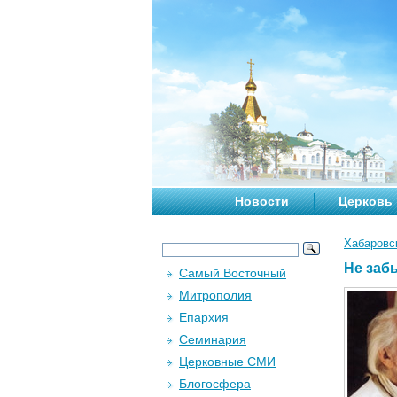
Новости
Церковь
Хабаровс
Не забы
Самый Восточный
Митрополия
Епархия
Семинария
Церковные СМИ
Блогосфера