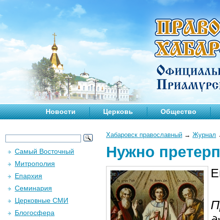
Новости
Церковь
Общество
Хабаровск православный
→
Журнал
Нужно претерп
Самый Восточный
Митрополия
Е
Епархия
Семинария
Церковные СМИ
П
Блогосфера