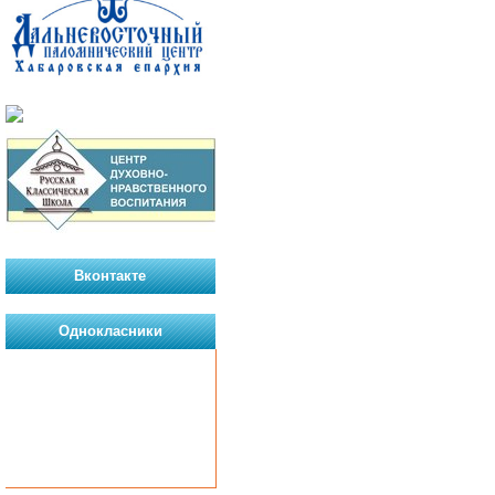
Вконтакте
Однокласники