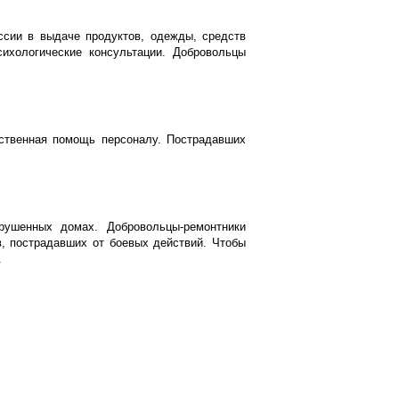
сии в выдаче продуктов, одежды, средств
сихологические консультации. Добровольцы
йственная помощь персоналу. Пострадавших
рушенных домах. Добровольцы-ремонтники
, пострадавших от боевых действий. Чтобы
.