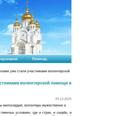
мученики
Помощь
ловек уже стали участниками волонтерской
астниками волонтерской помощи в
05.12.2025
ры милосердия, волонтеры мужественно и
яжелых условиях, где и страх, и скорбь, и