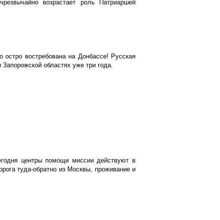
 чрезвычайно возрастает роль Патриаршей
 остро востребована на Донбассе! Русская
 Запорожской областях уже три года.
егодня центры помощи миссии действуют в
орога туда-обратно из Москвы, проживание и