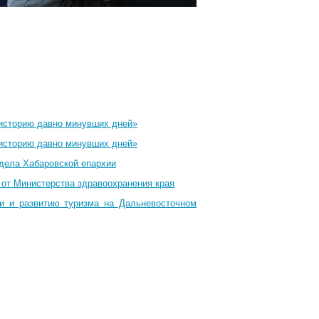
 историю давно минувших дней»
 историю давно минувших дней»
тдела Хабаровской епархии
 от Министерства здравоохранения края
ти и развитию туризма на Дальневосточном