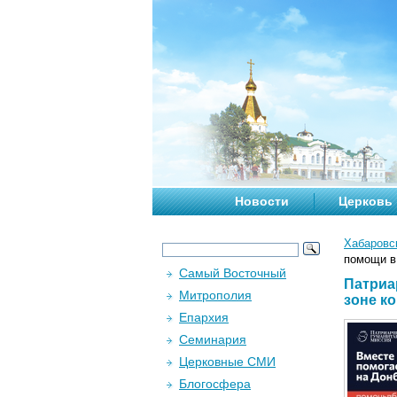
Новости
Церковь
Хабаровс
помощи в
Самый Восточный
Патриа
Митрополия
зоне к
Епархия
Семинария
Церковные СМИ
Блогосфера