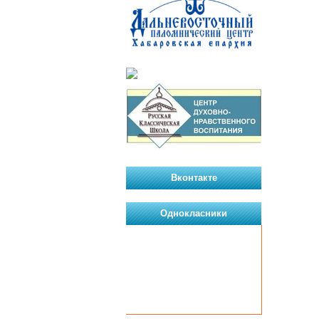
Вконтакте
Однокласники