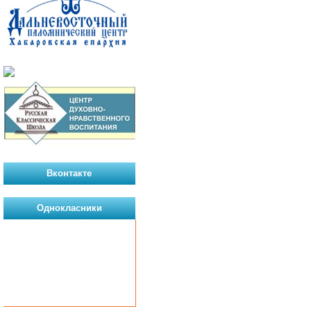
Вконтакте
Однокласники