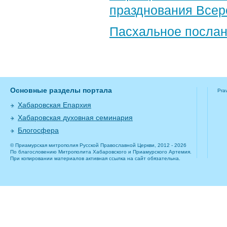
празднования Всер
Пасхальное послан
Основные разделы портала
Pra
Хабаровская Епархия
Хабаровская духовная семинария
Блогосфера
© Приамурская митрополия Русской Православной Церкви, 2012 - 2026
По благословению Митрополита Хабаровского и Приамурского Артемия.
При копировании материалов активная ссылка на сайт обязательна.