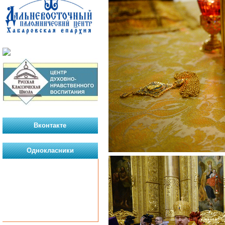
Вконтакте
Однокласники