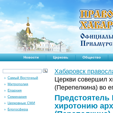
Новости
Церковь
Общество
Хабаровск правосл
Самый Восточный
Церкви совершил х
Митрополия
(Перепелкина) во е
Епархия
Предстоятель 
Семинария
Церковные СМИ
хиротонию ар
Блогосфера