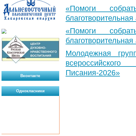
«Помоги собра
благотворительная
«Помоги собра
благотворительная
Молодежная груп
всероссийского
Писания-2026»
Вконтакте
Однокласники