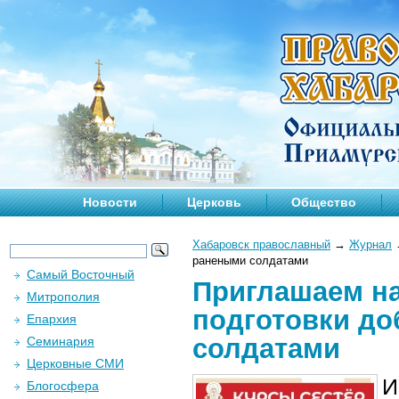
Новости
Церковь
Общество
Хабаровск православный
→
Журнал
ранеными солдатами
Самый Восточный
Приглашаем на
Митрополия
подготовки до
Епархия
солдатами
Семинария
Церковные СМИ
И
Блогосфера