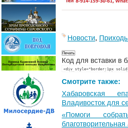
Новости
,
Приход
Код для вставки в 
Смотрите также:
Хабаровская еп
Владивосток для с
«Помоги собра
благотворительная