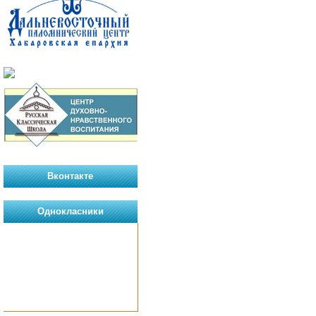
Вконтакте
Однокласники