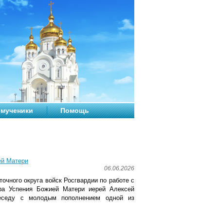
мученики
Помощь
ей Матери
06.06.2026
очного округа войск Росгвардии по работе с
ора Успения Божией Матери иерей Алексей
беседу с молодым пополнением одной из