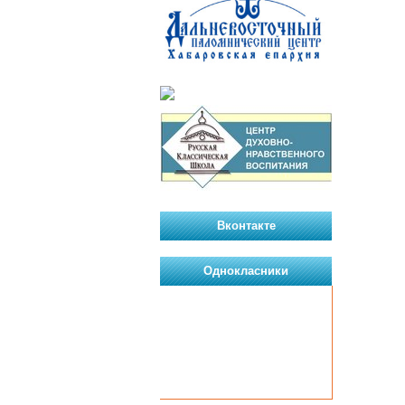
Вконтакте
Однокласники