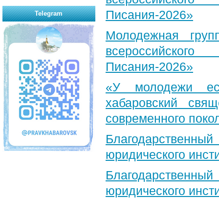
Писания-2026»
Telegram
Молодежная груп
всероссийского
Писания-2026»
«У молодежи ес
хабаровский свя
современного поко
Благодарственный 
юридического инст
Благодарственный 
юридического инст