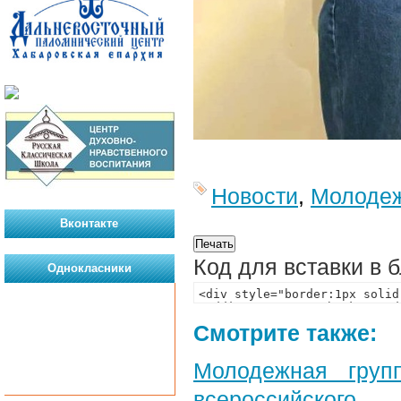
Новости
,
Молоде
Вконтакте
Код для вставки в 
Однокласники
Смотрите также:
Молодежная груп
всероссийского