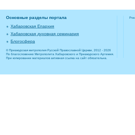
Основные разделы портала
Pra
Хабаровская Епархия
Хабаровская духовная семинария
Блогосфера
© Приамурская митрополия Русской Православной Церкви, 2012 - 2026
По благословению Митрополита Хабаровского и Приамурского Артемия.
При копировании материалов активная ссылка на сайт обязательна.