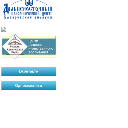
Вконтакте
Однокласники