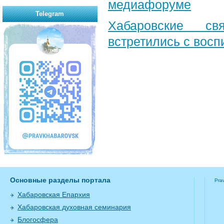
медиафоруме
Telegram
Хабаровские св
встретились с вос
Основные разделы портала
Pra
Хабаровская Епархия
Хабаровская духовная семинария
Блогосфера