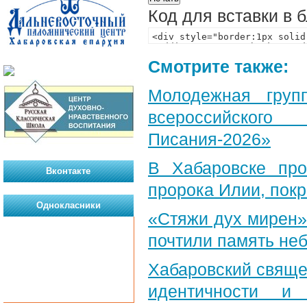
Код для вставки в 
Смотрите также:
Молодежная груп
всероссийского
Писания-2026»
В Хабаровске пр
Вконтакте
пророка Илии, пок
Однокласники
«Стяжи дух мирен»
почтили память неб
Хабаровский свяще
идентичности и