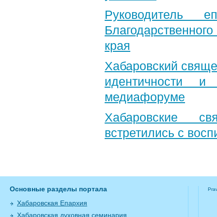
Руководитель е
Благодарственног
края
Хабаровский свяще
идентичности и
медиафоруме
Хабаровские св
встретились с вос
Основные разделы портала
Pra
Хабаровская Епархия
Хабаровская духовная семинария