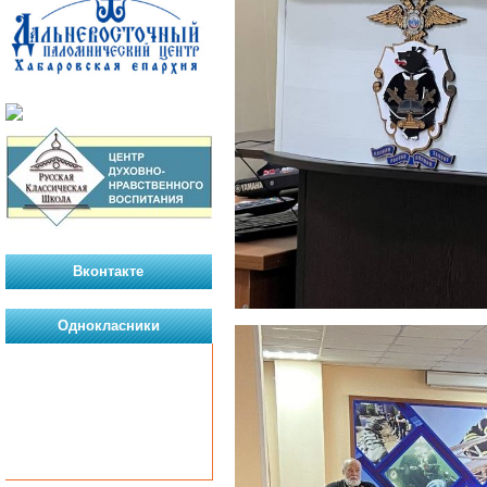
Вконтакте
Однокласники