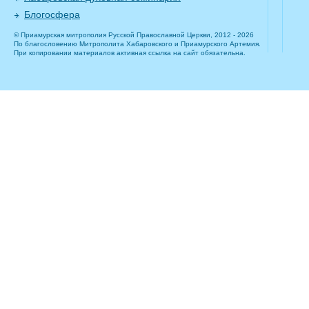
Блогосфера
© Приамурская митрополия Русской Православной Церкви, 2012 - 2026
По благословению Митрополита Хабаровского и Приамурского Артемия.
При копировании материалов активная ссылка на сайт обязательна.