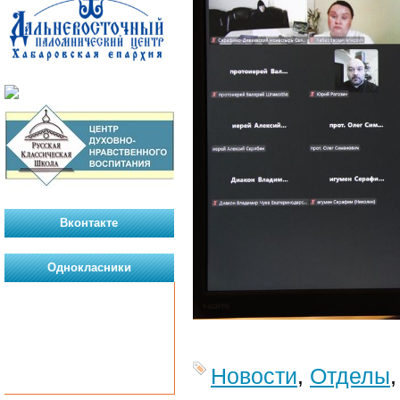
Вконтакте
Однокласники
Новости
,
Отделы