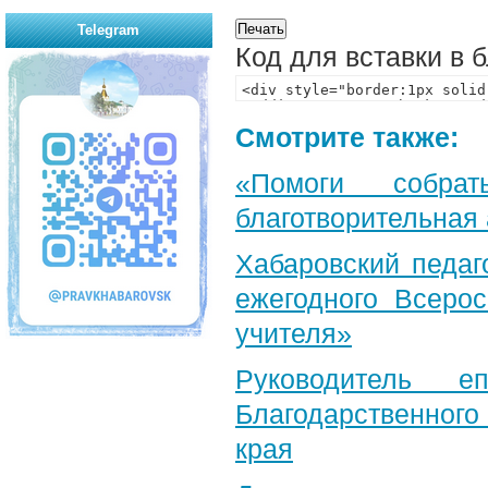
Telegram
Код для вставки в 
Смотрите также:
«Помоги собра
благотворительная
Хабаровский педаг
ежегодного Всерос
учителя»
Руководитель е
Благодарственног
края