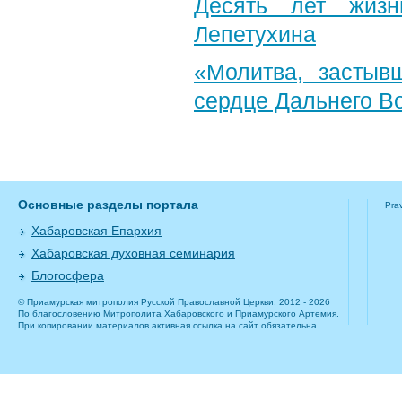
Десять лет жизн
Лепетухина
«Молитва, застыв
сердце Дальнего В
Основные разделы портала
Pra
Хабаровская Епархия
Хабаровская духовная семинария
Блогосфера
© Приамурская митрополия Русской Православной Церкви, 2012 - 2026
По благословению Митрополита Хабаровского и Приамурского Артемия.
При копировании материалов активная ссылка на сайт обязательна.