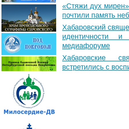
«Стяжи дух мирен»
почтили память неб
Хабаровский свяще
идентичности и
медиафоруме
Хабаровские св
встретились с вос