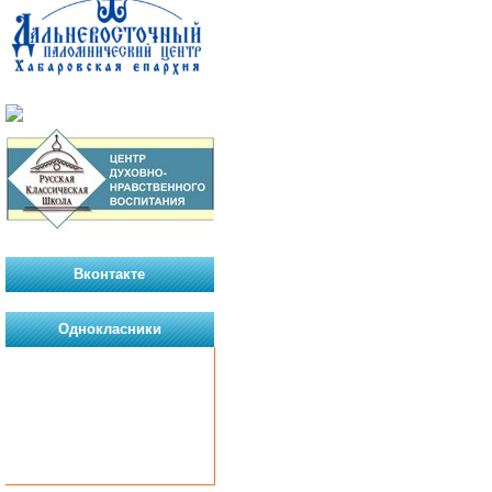
Вконтакте
Однокласники