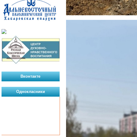
Вконтакте
Однокласники