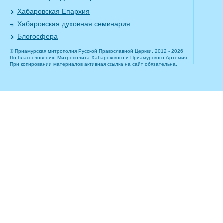
Хабаровская Епархия
Хабаровская духовная семинария
Блогосфера
© Приамурская митрополия Русской Православной Церкви, 2012 - 2026
По благословению Митрополита Хабаровского и Приамурского Артемия.
При копировании материалов активная ссылка на сайт обязательна.