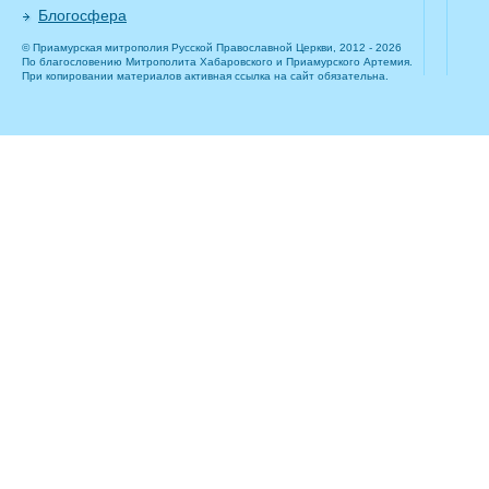
Блогосфера
© Приамурская митрополия Русской Православной Церкви, 2012 - 2026
По благословению Митрополита Хабаровского и Приамурского Артемия.
При копировании материалов активная ссылка на сайт обязательна.