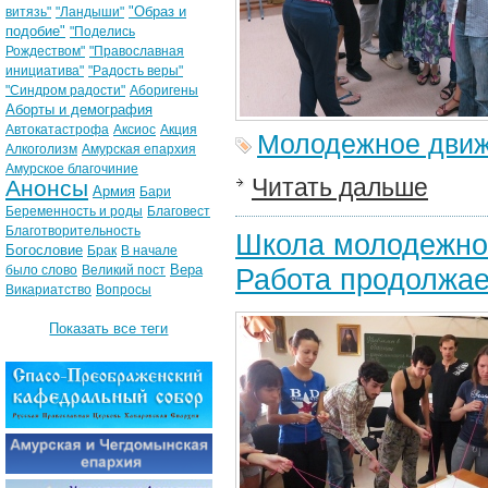
"Образ и
витязь"
"Ландыши"
подобие"
"Поделись
Рождеством"
"Православная
инициатива"
"Радость веры"
"Синдром радости"
Аборигены
Аборты и демография
Автокатастрофа
Аксиос
Акция
Молодежное дви
Алкоголизм
Амурская епархия
Амурское благочиние
Читать дальше
Анонсы
Армия
Бари
Беременность и роды
Благовест
Благотворительность
Школа молодежного
Богословие
Брак
В начале
Вера
было слово
Великий пост
Работа продолжае
Викариатство
Вопросы
Показать все теги