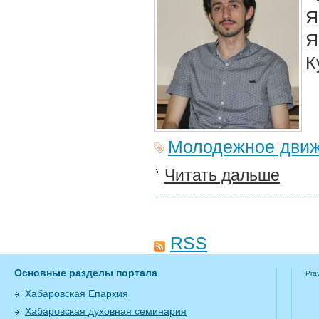
Я
Я
К
Молодежное дви
Читать дальше
RSS
Основные разделы портала
Pra
Хабаровская Епархия
Хабаровская духовная семинария