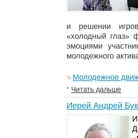
и решении игров
«холодный глаз» 
эмоциями участни
молодежного актива
Молодежное дви
Читать дальше
Иерей Андрей Бук
И
Д