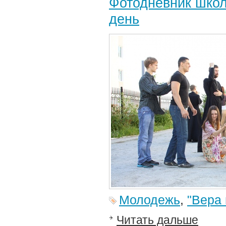
Фотодневник школ
день
Молодежь
,
"Вера 
Читать дальше