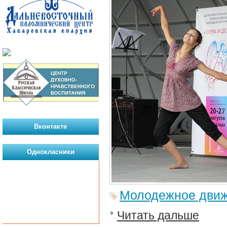
Вконтакте
Однокласники
Молодежное дви
Читать дальше