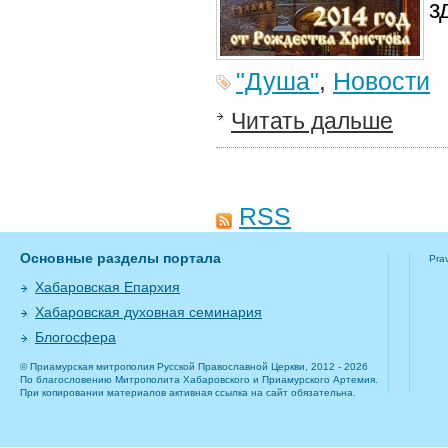
з
"Душа"
,
Новости
Читать дальше
RSS
Основные разделы портала
Pra
Хабаровская Епархия
Хабаровская духовная семинария
Блогосфера
© Приамурская митрополия Русской Православной Церкви, 2012 - 2026
По благословению Митрополита Хабаровского и Приамурского Артемия.
При копировании материалов активная ссылка на сайт обязательна.