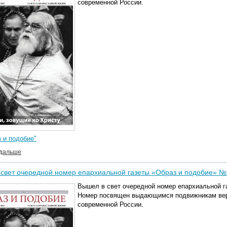
современной России.
 и подобие"
 дальше
свет очередной номер епархиальной газеты «Образ и подобие» №
Вышел в свет очередной номер епархиальной г
Номер
посвящен выдающимся подвижникам вер
современной России.