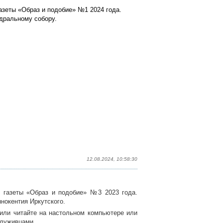
азеты «Образ и подобие» №1 2024 года.
дральному собору.
12.08.2024, 10:58:30
 газеты «Образ и подобие» №3 2023 года.
нокентия Иркутского.
 или читайте на настольном компьютере или
служивцами.