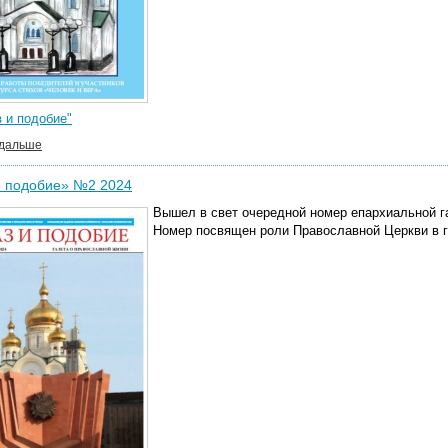
 и подобие"
 дальше
и подобие» №2 2024
Вышел в свет очередной номер епархиальной г
Номер посвящен роли Православной Церкви в 