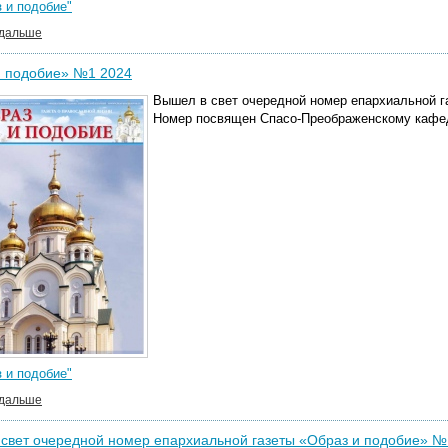
 и подобие"
 дальше
и подобие» №1 2024
Вышел в свет очередной номер епархиальной г
Номер посвящен Спасо-Преображенскому кафе
 и подобие"
 дальше
свет очередной номер епархиальной газеты «Образ и подобие» №