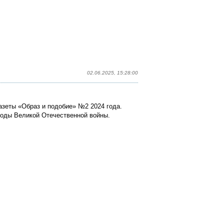
02.06.2025, 15:28:00
азеты «Образ и подобие» №2 2024 года.
годы Великой Отечественной войны.