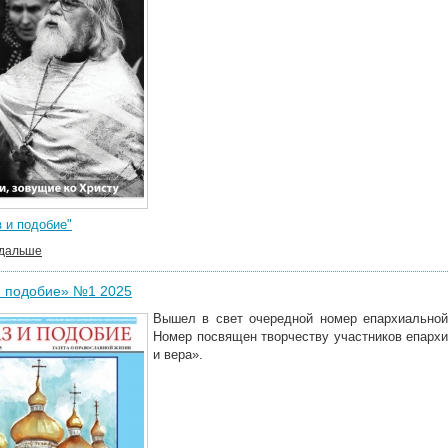
 и подобие"
 дальше
и подобие» №1 2025
Вышел в свет очередной номер епархиальной
Номер посвящен творчеству участников епархи
и вера».