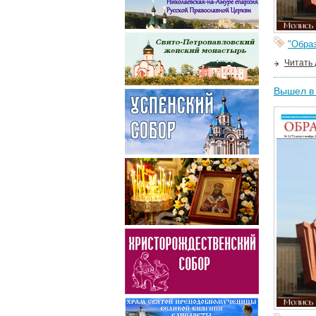
"Образ
Читать
Вышел в 