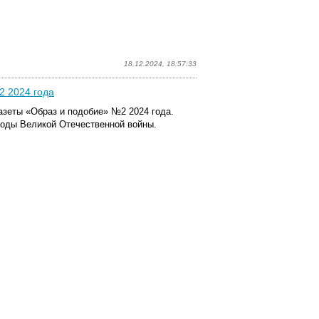
18.12.2024, 18:57:33
2 2024 года
азеты «Образ и подобие» №2 2024 года.
годы Великой Отечественной войны.