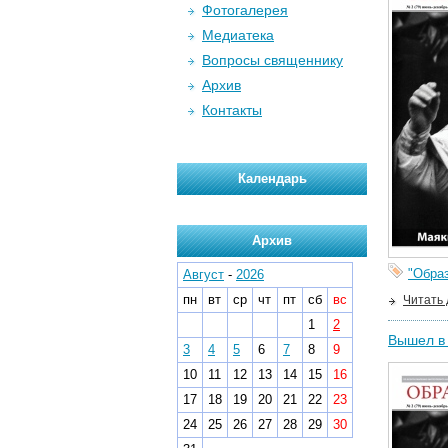
Фотогалерея
Медиатека
Вопросы священнику
Архив
Контакты
Календарь
Архив
"Образ
Август
-
2026
пн
вт
ср
чт
пт
сб
вс
Читать
1
2
Вышел в 
3
4
5
6
7
8
9
10
11
12
13
14
15
16
17
18
19
20
21
22
23
24
25
26
27
28
29
30