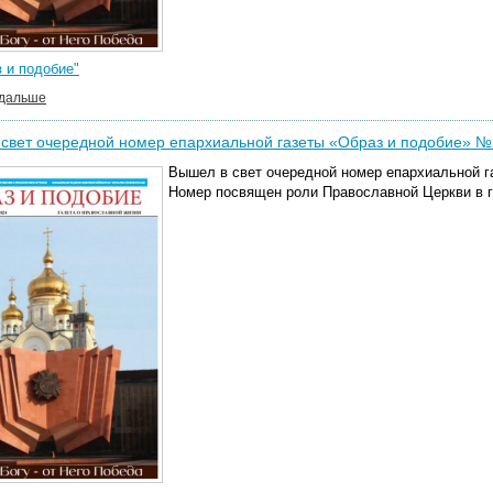
 и подобие"
 дальше
свет очередной номер епархиальной газеты «Образ и подобие» №
Вышел в свет очередной номер епархиальной г
Номер посвящен роли Православной Церкви в 