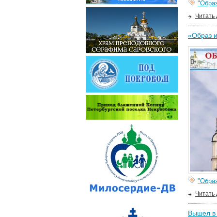
"Образ
Читать
«Образ 
"Образ
Читать
Вышел в 