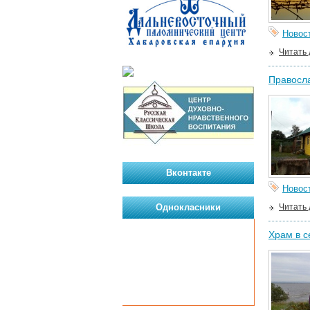
Новос
Читать
Правосла
Вконтакте
Новос
Однокласники
Читать
Храм в с