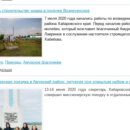
 строительство храма в поселке Вознесенское
7 июля 2020 года начались работы по возведе
района Хабаровского края. Перед началом раб
молебен, который возглавил благочинный Амур
Лавренюк в сослужении настоятеля строящегос
Хабибова.
ти
,
Приходы
,
Амурское благочиние
 дальше
рская поездка в Амурский район: литургия под открытым небом и 
13-14 июня 2020 года секретарь Хабаровско
совершил миссионерскую поездку в отдаленны