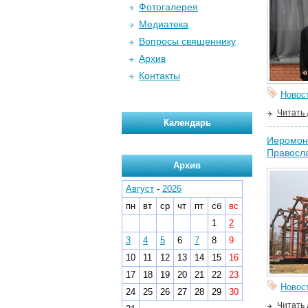
Фотогалерея
Медиатека
Вопросы священнику
Архив
Контакты
Новос
Читать
Календарь
Иеромона
Правосл
Архив
Август
-
2026
пн
вт
ср
чт
пт
сб
вс
1
2
3
4
5
6
7
8
9
10
11
12
13
14
15
16
17
18
19
20
21
22
23
Новос
24
25
26
27
28
29
30
Читать