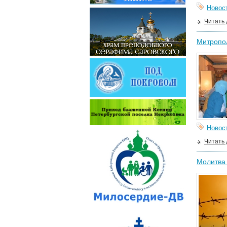
Новос
Читать
Митропол
Новос
Читать
Молитва 