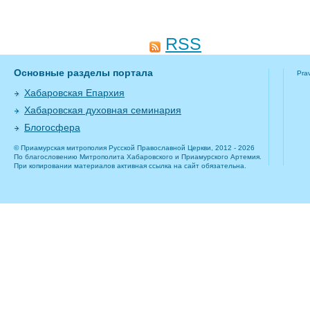
RSS
Основные разделы портала
Pra
Хабаровская Епархия
Хабаровская духовная семинария
Блогосфера
© Приамурская митрополия Русской Православной Церкви, 2012 - 2026
По благословению Митрополита Хабаровского и Приамурского Артемия.
При копировании материалов активная ссылка на сайт обязательна.