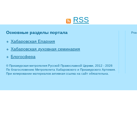
RSS
Основные разделы портала
Pra
Хабаровская Епархия
Хабаровская духовная семинария
Блогосфера
© Приамурская митрополия Русской Православной Церкви, 2012 - 2026
По благословению Митрополита Хабаровского и Приамурского Артемия.
При копировании материалов активная ссылка на сайт обязательна.