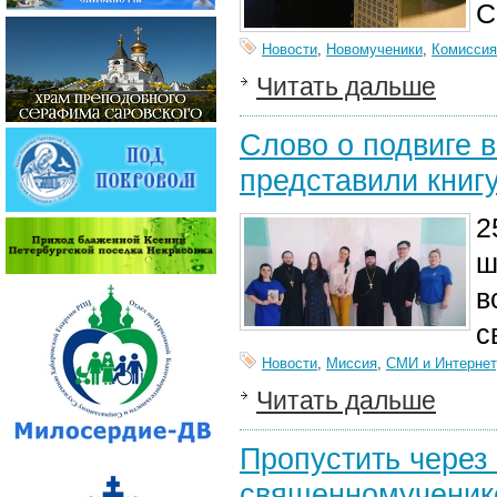
С
Новости
,
Новомученики
,
Комиссия
Читать дальше
Слово о подвиге 
представили книг
2
ш
в
с
Новости
,
Миссия
,
СМИ и Интернет
Читать дальше
Пропустить через 
священномученик