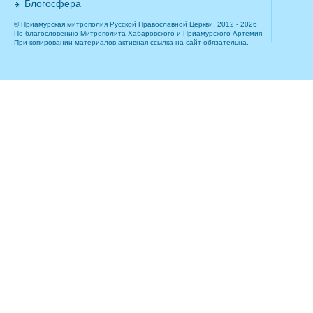
Блогосфера
© Приамурская митрополия Русской Православной Церкви, 2012 - 2026
По благословению Митрополита Хабаровского и Приамурского Артемия.
При копировании материалов активная ссылка на сайт обязательна.