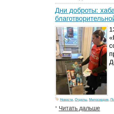
Дни доброты: хаб
благотворительно
1
«
с
п
Д
Новости
,
Отделы
,
Милосердие
,
П
Читать дальше