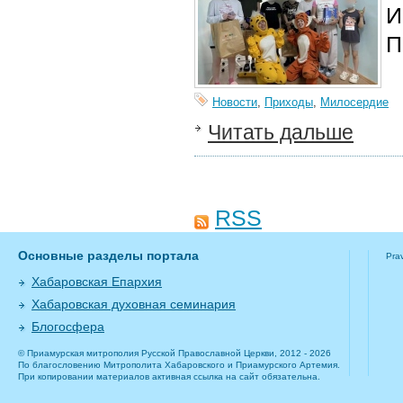
И
П
Новости
,
Приходы
,
Милосердие
Читать дальше
RSS
Основные разделы портала
Pra
Хабаровская Епархия
Хабаровская духовная семинария
Блогосфера
© Приамурская митрополия Русской Православной Церкви, 2012 - 2026
По благословению Митрополита Хабаровского и Приамурского Артемия.
При копировании материалов активная ссылка на сайт обязательна.