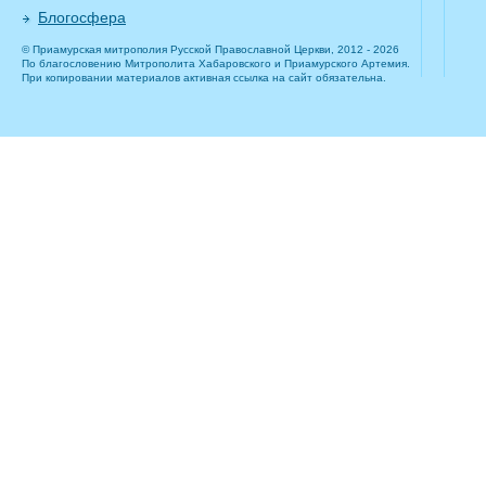
Блогосфера
© Приамурская митрополия Русской Православной Церкви, 2012 - 2026
По благословению Митрополита Хабаровского и Приамурского Артемия.
При копировании материалов активная ссылка на сайт обязательна.